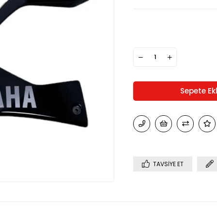
TAVSIYE ET