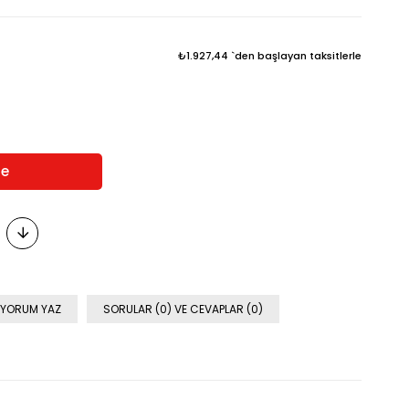
İndirim
₺1.927,44
`den başlayan taksitlerle
YORUM YAZ
SORULAR (0) VE CEVAPLAR (0)